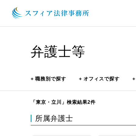
弁護士等
+
職務別で探す
+
オフィスで探す
+
「東京・立川」
検索結果2件
所属弁護士