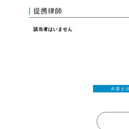
提携律師
該当者はいません
弁護士