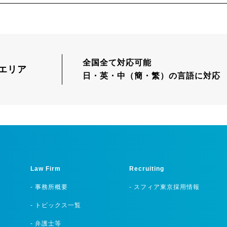
全国全て対応可能
エリア
日・英・中（簡・繁）の言語に対応
Law Firm
Recruiting
- 事務所概要
- スフィア東京採用情報
- トピックス一覧
- 弁護士等