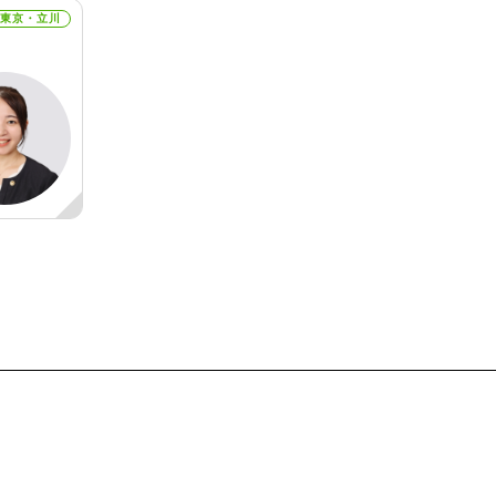
東京・立川