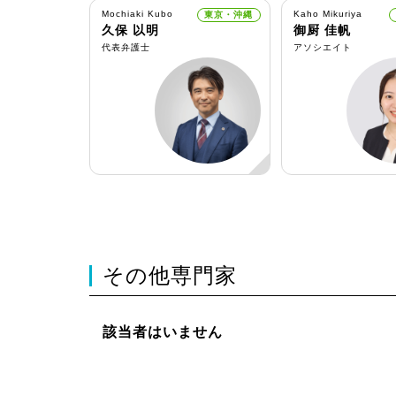
Mochiaki Kubo
Kaho Mikuriya
東京・沖縄
久保 以明
御厨 佳帆
代表弁護士
アソシエイト
その他専門家
該当者はいません