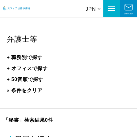
JPN
contact
弁護士等
+
職務別で探す
+
オフィスで探す
+
50音順で探す
+
条件をクリア
「秘書」
検索結果0件