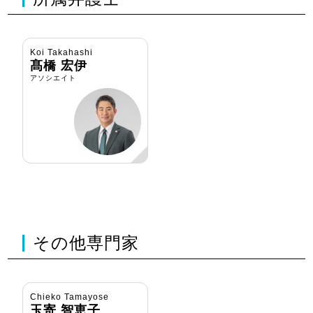
Koi Takahashi
髙橋 宏伊
アソシエイト
その他専門家
Chieko Tamayose
玉寄 智恵子