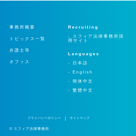
事務所概要
Recruiting
- スフィア法律事務所採
トピックス一覧
用サイト
弁護士等
Languages
オフィス
- 日本語
- English
- 簡体中文
- 繁體中文
プライバシーポリシー
サイトマップ
© スフィア法律事務所