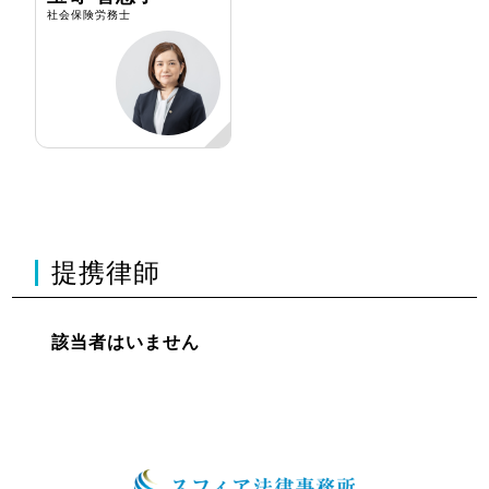
社会保険労務士
提携律師
該当者はいません