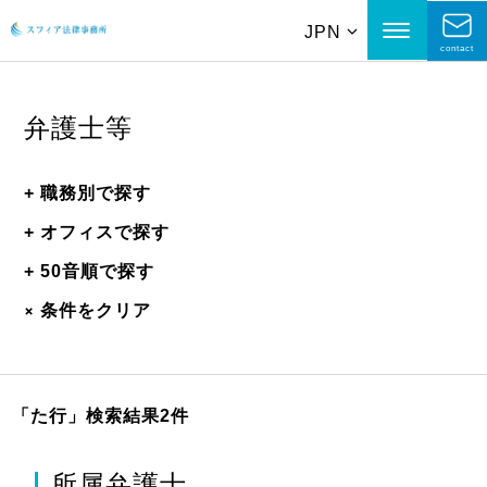
JPN
contact
弁護士等
+
職務別で探す
+
オフィスで探す
+
50音順で探す
+
条件をクリア
「た行」
検索結果2件
所属弁護士