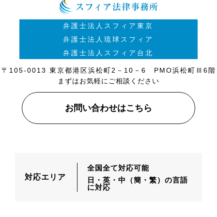
弁護士法人スフィア東京
弁護士法人琉球スフィア
弁護士法人スフィア台北
〒105-0013 東京都港区浜松町2－10－6 PMO浜松町Ⅲ6階
まずはお気軽にご相談ください
お問い合わせはこちら
全国全て対応可能
対応エリア
日・英・中（簡・繁）の言語
に対応