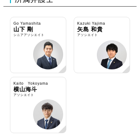
Go Yamashita
Kazuki Yajima
山下 剛
矢島 和貴
シニアアソシエイト
アソシエイト
Kaito Yokoyama
横山海斗
アソシエイト