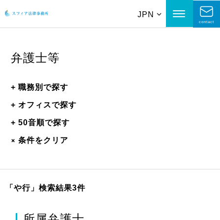
JPN
contact
弁護士等
+
職務別で探す
+
オフィスで探す
+
50音順で探す
+
条件をクリア
「や行」
検索結果3件
所属弁護士