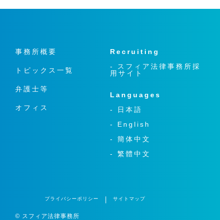
事務所概要
Recruiting
- スフィア法律事務所採
トピックス一覧
用サイト
弁護士等
Languages
オフィス
- 日本語
- English
- 簡体中文
- 繁體中文
プライバシーポリシー
サイトマップ
© スフィア法律事務所