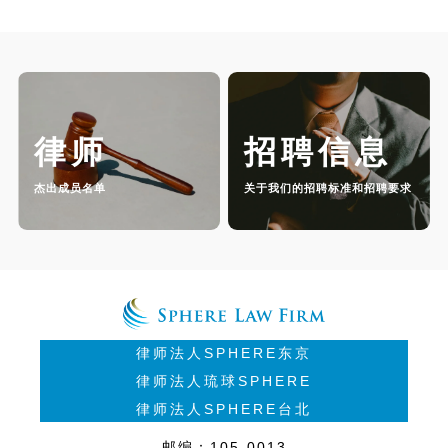
律师
招聘信息
杰出成员名单
关于我们的招聘标准和招聘要求
律师法人SPHERE东京
律师法人琉球SPHERE
律师法人SPHERE台北
邮编：105-0013