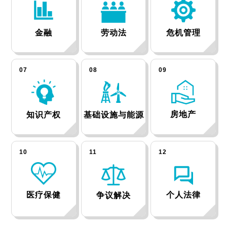
金融
劳动法
危机管理
07
08
09
房地产
知识产权
基础设施与能源
10
11
12
个人法律
医疗保健
争议解决