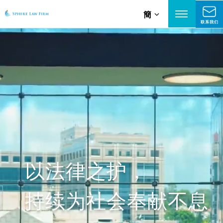
簡
联系我们
以法律之护，
持续为社会奉献不息