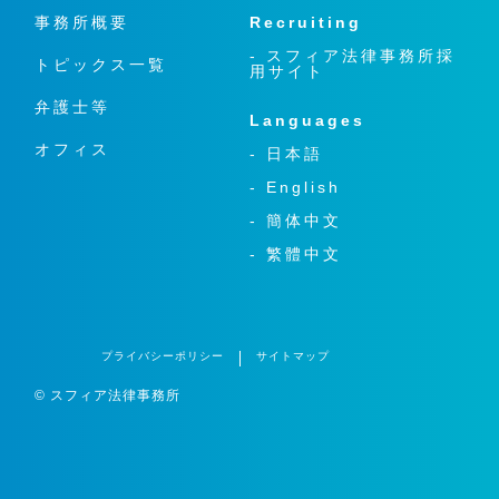
事務所概要
Recruiting
- スフィア法律事務所採
トピックス一覧
用サイト
弁護士等
Languages
オフィス
- 日本語
- English
- 簡体中文
- 繁體中文
プライバシーポリシー
サイトマップ
© スフィア法律事務所