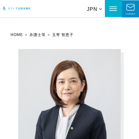
JPN
contact
HOME
＞
弁護士等
＞
玉寄 智恵子