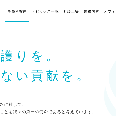
事務所案内
トピックス一覧
弁護士等
業務内容
オフィ
の護りを。
きない貢献を。
題に対して、
ことを我々の第一の使命であると考えています。