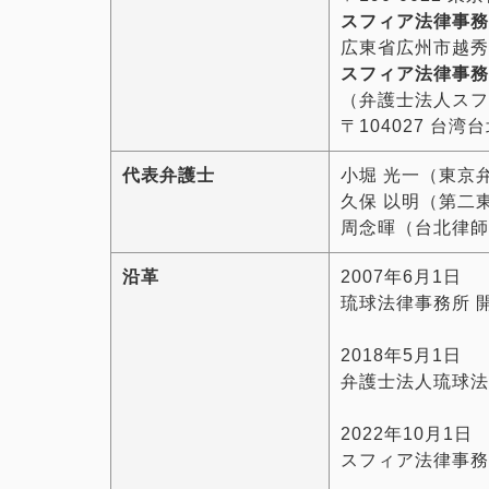
スフィア法律事務
広東省広州市越秀
スフィア法律事務
（弁護士法人スフ
〒104027 台
代表弁護士
小堀 光一（東京
久保 以明（第二
周念暉（台北律師
沿革
2007年6月1日
琉球法律事務所 
2018年5月1日
弁護士法人琉球法
2022年10月1日
スフィア法律事務