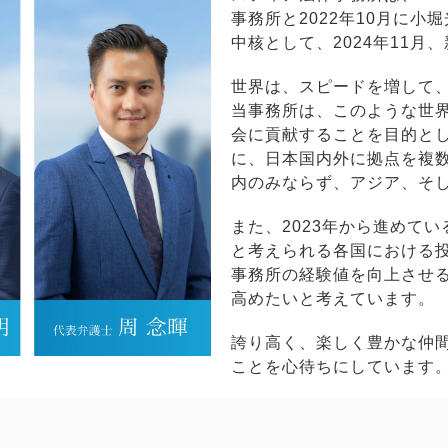
事務所と2022年10月に
中核として、2024年11月
世界は、スピードを増して
当事務所は、このような世
会に貢献することを目的と
に、日本国内外に拠点を複
内のみならず、アジア、そ
また、2023年から進めて
と考えられる各国における
事務所の経験値を向上させ
高めたいと考えています。
誇り高く、楽しく豊かな仲
ことを心待ちにしています