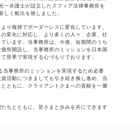
小堀光一弁護士が設立したスフィア法律事務所を
、新しく船出を致しました。
、より複雑でボーダーレスに変化しています。
界の変化に対応し、より多くの人々、企業、社
しています。当事務所は、今後、短期間のうち
数個所開設し、当事務所のミッションを日本国
して世界で実現する心づもりでおります。
いる当事務所のミッションを実現するため必要
投資活動につきましても引き続き推し進め、当
るとともに、クライアントさまへの貢献を一層
間たちとともに。皆さまと歩みを共にできます
。