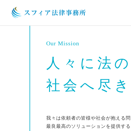
Our Mission
人々に法
社会へ尽
我々は依頼者の皆様や社会が抱える問
最良最高のソリューションを提供する