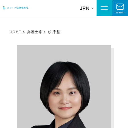
JPN
contact
HOME
＞
弁護士等
＞
頼 宇慧