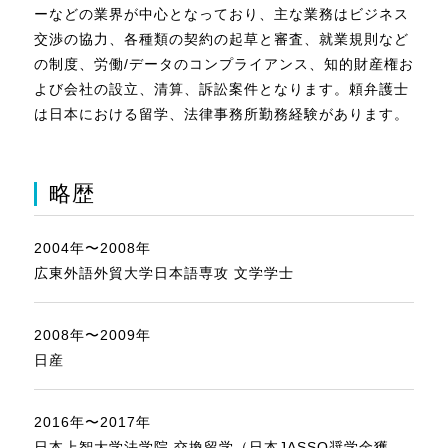
ーなどの業界が中心となっており、主な業務はビジネス
交渉の協力、各種類の契約の起草と審査、就業規則など
の制度、労働/データのコンプライアンス、知的財産権お
よび会社の設立、清算、訴訟案件となります。頼弁護士
は日本における留学、法律事務所勤務経験があります。
略歴
2004年〜2008年
広東外語外貿大学日本語専攻 文学学士
2008年〜2009年
日産
2016年〜2017年
日本上智大学法学院 交換留学（日本JASSO奨学金獲