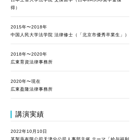
得）
2015年〜2018年
中国人民大学法学院 法律修士（「北京市優秀卒業生」）
2018年〜2020年
広東育資法律事務所
2020年〜現在
広東盈隆法律事務所
講演実績
2022年10月10日
某製薬有限公司天津分公司人事部主催 テーマ「給与福利