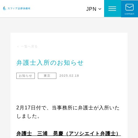
JPN
contact
＜
一覧へ戻る
弁護士入所のお知らせ
お知らせ
東京
2025.02.18
2月17日付で、当事務所に弁護士が入所いた
しました。
弁護士 三浦 晃慶（アソシエイト弁護士）