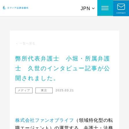
JPN
contact
＜
一覧へ戻る
弊所代表弁護士 小堀・所属弁護
士 久世のインタビュー記事が公
開されました。
メディア
東京
2025.03.21
株式会社ファンオブライフ
（領域特化型の転
職エージェント）の運営する、弁護士・法務