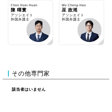
Chen Huei-Huan
Wu Cheng-Hao
陳 暉寰
巫 政澔
アソシエイト
アソシエイト
外国弁護士
外国弁護士
その他専門家
該当者はいません