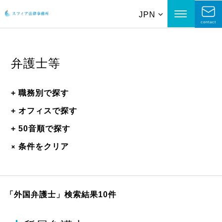
JPN
contact
弁護士等
+
職務別で探す
+
オフィスで探す
+
50音順で探す
+
条件をクリア
「外国弁護士」
検索結果10件