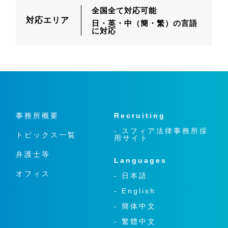
全国全て対応可能
対応エリア
日・英・中（簡・繁）の言語
に対応
事務所概要
Recruiting
- スフィア法律事務所採
トピックス一覧
用サイト
弁護士等
Languages
オフィス
- 日本語
- English
- 簡体中文
- 繁體中文