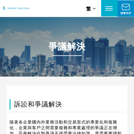
繁
聯繫我們
爭議解決
訴訟和爭議解決
隨著各企業國內外業務活動和交易形式的專業化和複雜
化，企業與客戶之間需要複雜和專業處理的爭議正在增
加。妥善解決此類爭議不僅需要法律知識，還需要實踐和