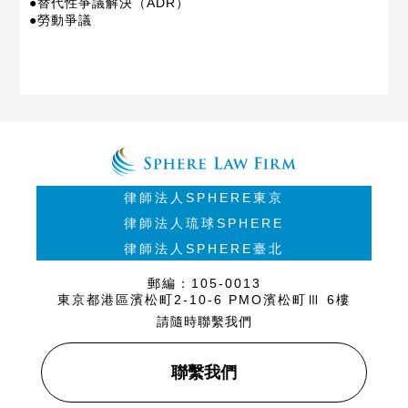
●替代性爭議解決（ADR）
●勞動爭議
律師法人SPHERE東京
律師法人琉球SPHERE
律師法人SPHERE臺北
郵編：105-0013
東京都港區濱松町2-10-6 PMO濱松町Ⅲ 6樓
請隨時聯繫我們
聯繫我們