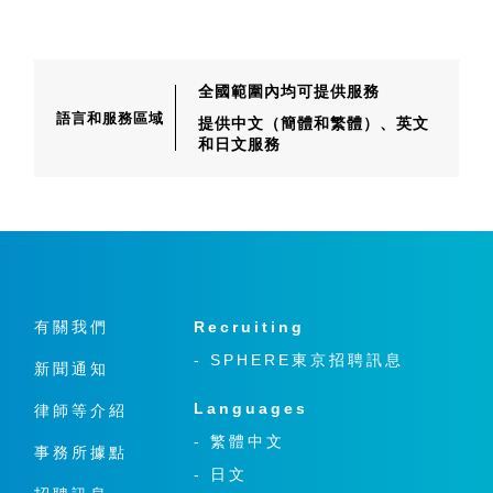
全國範圍內均可提供服務
語言和服務區域
提供中文（簡體和繁體）、
英文
和日文服務
有關我們
Recruiting
- SPHERE東京招聘訊息
新聞通知
Languages
律師等介紹
- 繁體中文
事務所據點
- 日文