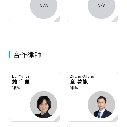
合作律師
Lai Yuhui
Zhang Qilong
賴 宇慧
章 啓龍
律師
律師