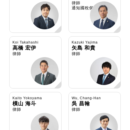
律師
通知國稅侷律師
Koi Takahashi
Kazuki Yajima
高橋 宏伊
矢島 和貴
律師
律師
Kaito Yokoyama
Wu, Chang-Han
橫山 海斗
吳 昌翰
律師
律師