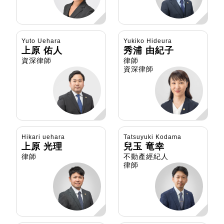
Yuto Uehara
Yukiko Hideura
上原 佑人
秀浦 由紀子
資深律師
律師
資深律師
Hikari uehara
Tatsuyuki Kodama
上原 光理
兒玉 竜幸
律師
不動產經紀人
律師