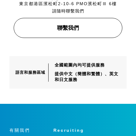
東京都港區濱松町2-10-6 PMO濱松町Ⅲ 6樓
請隨時聯繫我們
聯繫我們
全國範圍內均可提供服務
語言和服務區域
提供中文（簡體和繁體）、
英文
和日文服務
有關我們
Recruiting