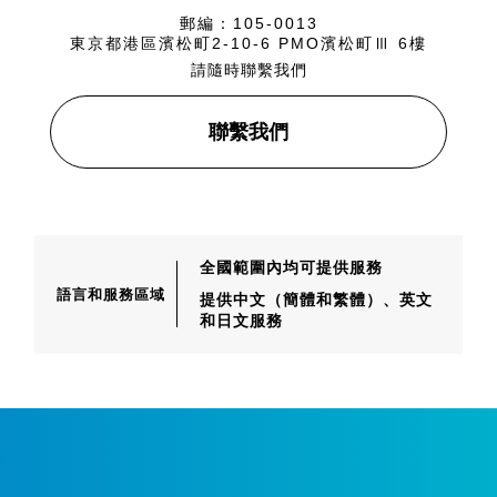
郵編：105-0013
東京都港區濱松町2-10-6 PMO濱松町Ⅲ 6樓
請隨時聯繫我們
聯繫我們
全國範圍內均可提供服務
語言和服務區域
提供中文（簡體和繁體）、
英文
和日文服務