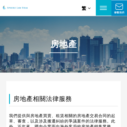
繁
聯繫我們
房地產
房地產相關法律服務
我們提供與房地產買賣、租賃相關的房地產交易合同的起
草、審查，以及涉及搬遷糾紛的爭議案件的法律服務。此
外，近年來，國內企業面向海外客戶的房地產銷售業務，