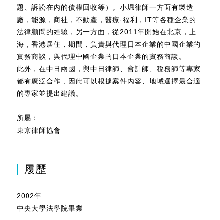
題、訴訟在內的債權回收等）。小堀律師一方面有製造
廠，能源，商社，不動產，醫療·福利，IT等各種企業的
法律顧問的經驗，另一方面，從2011年開始在北京，上
海，香港居住，期間，負責與代理日本企業的中國企業的
實務商談，與代理中國企業的日本企業的實務商談。
此外，在中日兩國，與中日律師、會計師、稅務師等專家
都有廣泛合作，因此可以根據案件內容、地域選擇最合適
的專家並提出建議。
所屬：
東京律師協會
履歷
2002年
中央大學法學院畢業