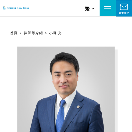
繁
聯繫我們
首頁
＞
律師等介紹
＞
小堀 光一