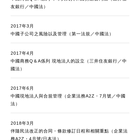
友銀行／中國法）
2017年3月
中國子公司之風險以及管理（第一法規／中國法）
2017年4月
中國商務Q＆A係列 現地法人的設立（三井住友銀行／中
國法）
2017年6月
中國現地法人與合規管理（企業法務A2Z・7月號／中國
法）
2018年3月
伴隨民法改正的合同・條款修訂日程和相關重點（企業法
務A2Z・4月號/日本法）