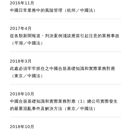
2016年11月
中國日常業務中的風險管理（杭州／中國法）
2017年4月
從各類新聞報道・判決案例淺談應當引起注意的業務事故
（平湖／中國法）
2018年3月
此處必須牢牢抓住之中國合規基礎知識和實際業務對應
（東京／中國法）
2018年10月
中國合規基礎知識和實際業務對應（1）總公司實際發生
的嚴重混亂事件及解決方法（東京／中國法）
2018年10月