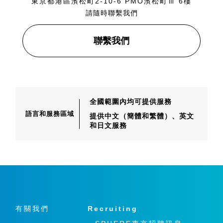
東京都港區濱松町2-10-6 PMO濱松町Ⅲ 6樓
請隨時聯繫我們
聯繫我們
全國範圍內均可提供服務
語言和服務區域
提供中文（簡體和繁體）、
英文
和日文服務
有關我們
Recruiting