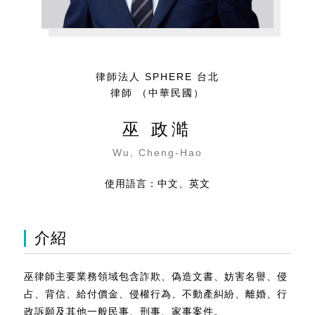
律師法人 SPHERE 台北
律師 （中華民國）
巫 政澔
Wu, Cheng-Hao
使用語言：中文、英文
介紹
巫律師主要業務領域包含詐欺、偽造文書、妨害名譽、侵
占、背信、給付價金、侵權行為、不動產糾紛、離婚、行
政訴願及其他一般民事、刑事、家事案件。