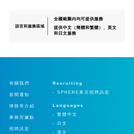
全國範圍內均可提供服務
語言和服務區域
提供中文（簡體和繁體）、
英文
和日文服務
有關我們
Recruiting
- SPHERE東京招聘訊息
新聞通知
Languages
律師等介紹
- 繁體中文
事務所據點
- 日文
招聘訊息
- 英文