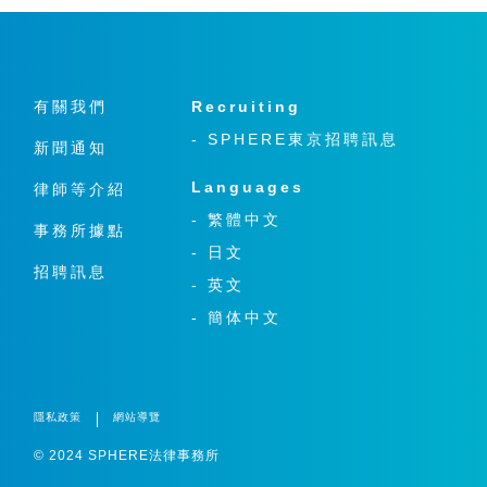
有關我們
Recruiting
- SPHERE東京招聘訊息
新聞通知
Languages
律師等介紹
- 繁體中文
事務所據點
- 日文
招聘訊息
- 英文
- 簡体中文
隱私政策
網站導覽
© ︎2024 SPHERE法律事務所