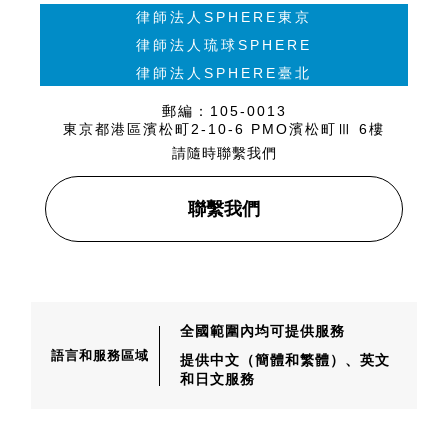
律師法人SPHERE東京
律師法人琉球SPHERE
律師法人SPHERE臺北
郵編：105-0013
東京都港區濱松町2-10-6 PMO濱松町Ⅲ 6樓
請隨時聯繫我們
聯繫我們
全國範圍內均可提供服務
語言和服務區域
提供中文（簡體和繁體）、
英文
和日文服務