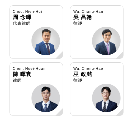
Chou, Nien-Hui
Wu, Chang-Han
周 念暉
吳 昌翰
代表律師
律師
Chen, Huei-Huan
Wu, Cheng-Hao
陳 暉寰
巫 政澔
律師
律師